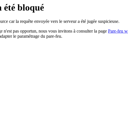
a été bloqué
rce car la requête envoyée vers le serveur a été jugée suspicieuse.
age n'est pas opportun, nous vous invitons à consulter la page
Pare-feu w
adapter le paramétrage du pare-feu.